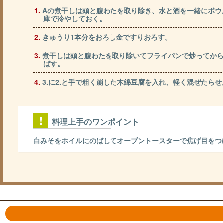
Aの煮干しは頭と腹わたを取り除き、水と酒を一緒にボウ
庫で冷やしておく。
きゅうり1本分をおろし金ですりおろす。
煮干しは頭と腹わたを取り除いてフライパンで炒ってか
ばす。
3.に2.と手で粗く崩した木綿豆腐を入れ、軽く混ぜた
料理上手のワンポイント
白みそをホイルにのばしてオーブントースターで焦げ目をつ