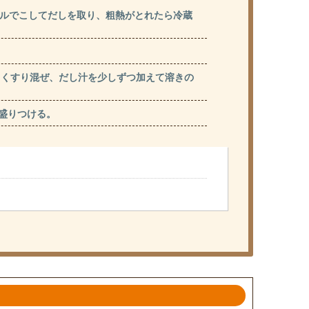
ザルでこしてだしを取り、粗熱がとれたら冷蔵
よくすり混ぜ、だし汁を少しずつ加えて溶きの
盛りつける。