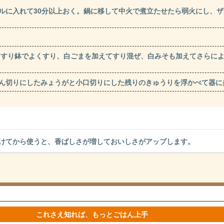
ルに入れて30分以上おく。鍋に移して中火で煮立たせたら弱火にし、
らすり鉢でよくすり、白ごまを加えてすり混ぜ、白みそも加えてさらに
らせん切りにしたみょうがと小口切りにした残りのきゅうりを浮かべて器に
けてから使うと、香ばしさが増しておいしさがアップします。
これさえ知れば、もっとごはん上手