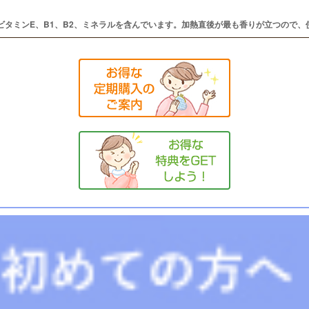
タミンE、B1、B2、ミネラルを含んでいます。加熱直後が最も香りが立つので、