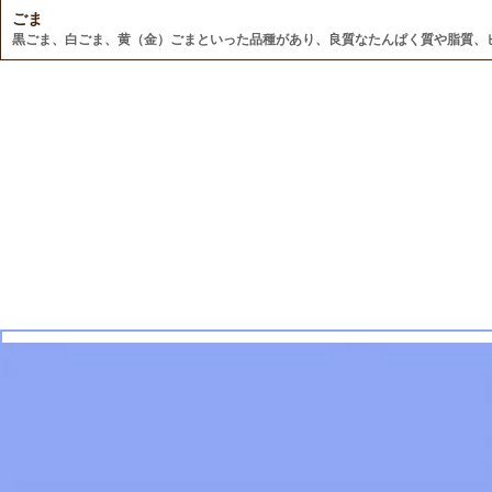
ごま
黒ごま、白ごま、黄（金）ごまといった品種があり、良質なたんぱく質や脂質、ビ