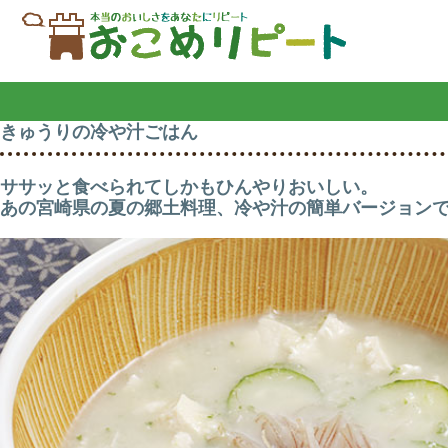
きゅうりの冷や汁ごはん
ササッと食べられてしかもひんやりおいしい。
あの宮崎県の夏の郷土料理、冷や汁の簡単バージョン